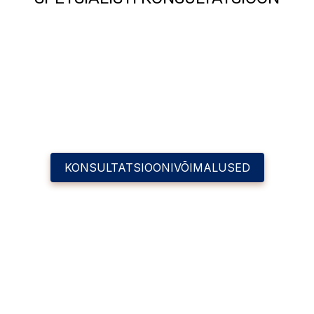
KONSULTATSIOONIVÕIMALUSED