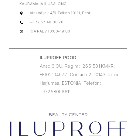
KAUBAMAJA ILUSALONG
Viru väljak 4/6 Tallinn 10111, Eesti
+372 57 40 30 20
IGA PÄEV 10:00-19:00
ILUPROFF POOD
Anadi6 OÜ. Reg nr: 12651501 KMKR:
EE102104972. Gonsiori 2. 10143 Tallinn
Harjumaa, ESTONIA. Telefon:
+37258006611.